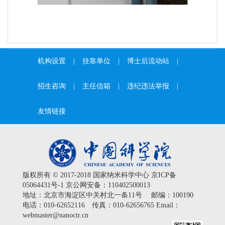
机构设置
|
挂靠单位
|
博士后流动站
|
招生咨询
|
主任信箱
|
违纪违法举报
|
友情链接
版权所有 © 2017-2018 国家纳米科学中心
京ICP备
05064431号-1
京公网安备：110402500013
地址：北京市海淀区中关村北一条11号 邮编：100190
电话：010-62652116 传真：010-62656765 Email：
webmaster@nanoctr.cn