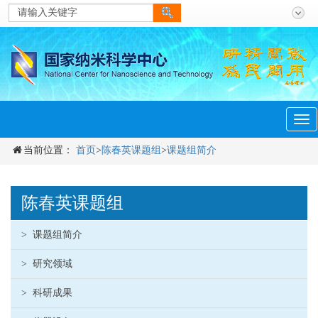
men
Tog
navi
当前位置：
首页
>
陈春英课题组
>
课题组简介
陈春英课题组
>
课题组简介
>
研究领域
>
科研成果