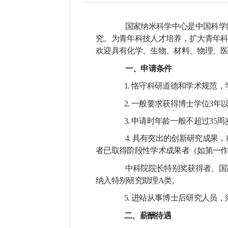
国家纳米科学中心是中国科学
究。为青年科技人才培养，扩大青年
欢迎具有化学、生物、材料、物理、
一、申请条件
1.
恪守科研道德和学术规范，
2.
一般要求获得博士学位
3
年
3.
申请时年龄一般不超过
35
周
4.
具有突出的创新研究成果，
者已取得阶段性学术成果者（如第一
中科院院长特别奖获得者、国
纳入特别研究助理
A
类。
5.
进站从事博士后研究人员，
二、薪酬待遇