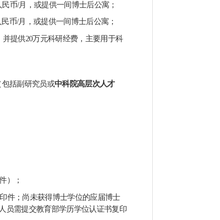
人民币
/
月，或提供一间博士后公寓；
人民币
/
月，或提供一间博士后公寓；
，并提供
20
万元科研经费，主要用于科
（包括副研究员或
中科院高层次人才
件）；
印件；尚未获得博士学位的应届博士
人员需提交教育部学历学位认证书复印