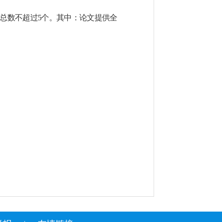
总数不超过
5
个。其中：论文提供全
）