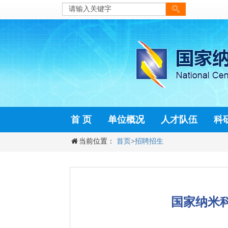
首 页
单位概况
人才队伍
科
当前位置：
首页
>
招聘招生
国家纳米科