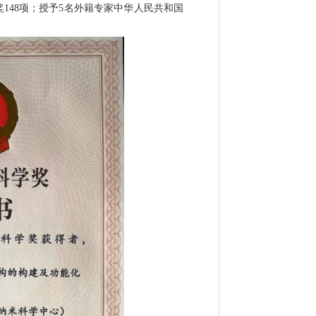
奖
148
项；授予
5
名外籍专家中华人民共和国