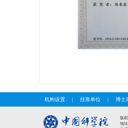
机构设置
|
挂靠单位
|
博士
版权
地址