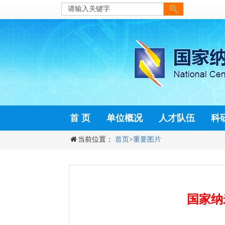
首 页
单位概况
人才队伍
科
当前位置：
首页
>
重要图片
国家纳