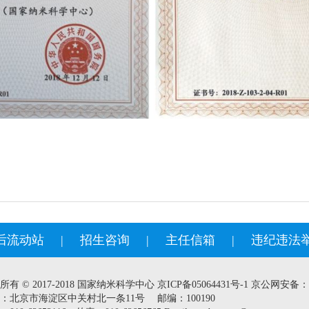
后流动站
|
招生咨询
|
主任信箱
|
违纪违法
所有 © 2017-2018 国家纳米科学中心
京ICP备05064431号-1
京公网安备：110
：北京市海淀区中关村北一条11号 邮编：100190