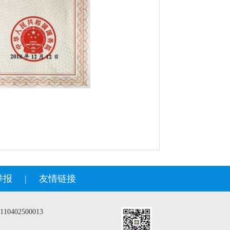
举报
|
友情链接
402500013