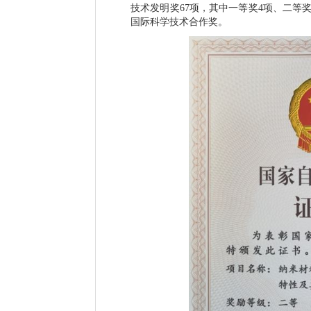
技术发明奖
67
项，其中一等奖
4
项、二等
国际科学技术合作奖。