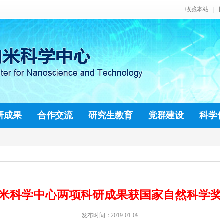
收藏本站
|
研成果
合作交流
研究生教育
党群建设
科学
米科学中心两项科研成果获国家自然科学
发布时间：2019-01-09