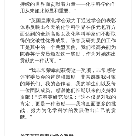
持续的世界而贡献着力量——化学科学的作
用从未如此彰显和重要。”
“英国皇家化学会致力于通过学会的表彰
体系反映出今天的化学科学界在多元包容方
面达到的全新高度以及化学科学家们不断取
得的突破性优秀成果。陈春英研究员的工作
正是其中的一个典型实例。我们很高兴能为
陈春英研究员颁发这一奖励，作为对她杰出
贡献的一种认可。”
“我非常荣幸能获得这一奖项，非常感谢
评审委员会的肯定和鼓励，非常感谢我可敬
的师长们、我的合作者、我的学生们以及每
一位团队成员。感谢他们长期以来的支持和
贡献！”陈春英研究员说：“这不仅是对我的
肯定，更是一种激励——我将直面更多的挑
战，努力为化学科学的发展做出自己的贡
献。”