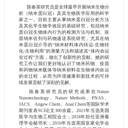
陈春英研究员是全球最早开展纳米生物分
析（纳米蛋白冠）及其生物医学应用的科学
家之一。目前主要从事纳米蛋白冠分析方法
及其化学生物学效应的基础研究，包括纳米
蛋白冠生物体内行为的检测方法与机制、疫
苗纳米佐剂与药物递送系统研究，尤其在纳
米蛋白冠介导的“纳米材料体内转运-生物转
化-生物利用”的测量方法和描述其“体内命运
全过程”方面，做出了创新性的贡献。她的研
究工作让我们更好地认识了纳米药物、疫苗
和药物纳米载体等纳米材料在生物体内命运
的全过程，从而为环境健康和新技术的可持
续发展贡献了深刻的见解。
陈春英研究员的研究成果在Nature
Nanotechnology、Nature Methods、PNAS、
JACS、Angew Chem、Anal Chem等国际学术
期刊发表SCI论文300余篇。2021年当选美国
医学与生物工程院会士；2018年担任亚洲毒
理学会秘书长；2016年当选英国皇家化学会