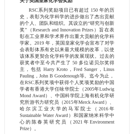
关于英国皇家化学会奖励
RSC系列奖励项目已有超过 150 年的历
史，表彰为化学科学的进步做出了杰出贡献
的个人、团队和组织。其设立的“研究与创新
奖”（Research and Innovation Prizes）旨在表
彰在工业界和学术界作出重大贡献的化学科
学家。2019 年，英国皇家化学会宣布了对学
会表彰体系有史以来最大规模的改革，以使
该体系更契合化学科学的发展现状。过去的
获奖者中至今共产生了 50 多位诺贝尔奖得
主，包括 Harry Kroto，Fred Sanger，Linus
Pauling，John B Goodenough等。迄今为止，
在RSC系列奖项中获得个人奖项奖励的中国
学者有香港大学任咏华院士（2005年Ludwig
Mond Award）、中国科学院上海有机化学研
究所游书力研究员（2015年Merck Award）、
哈尔滨工业大学的马军院士（2016年
Sustainable Water Award）和国家纳米科学中
心的陈春英研究员（2021年Environment
Prize）。