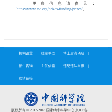
更多信息请参见：
https://www.rsc.org/prizes-funding/prizes/
。
机构设置
|
挂靠单位
|
博士后流动站
|
招生咨询
|
主任信箱
|
违纪违法举报
|
友情链接
版权所有 © 2017-2018 国家纳米科学中心
京ICP备