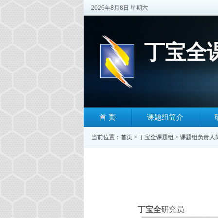
2026年8月8日 星期六
丁宝全
首 页
课题组简介
当前位置：
首页
>
丁宝全课题组
>
课题组负责人
丁宝全
研究员