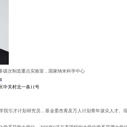
多级次制造重点实验室，国家纳米科学中心
n
区中关村北一条
11
号
学院引才计划
研究员，基金委杰青及万人计划青年拔尖人才。
任。