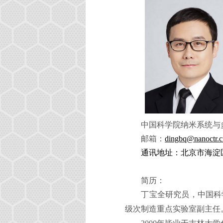
中国科学院纳米系统与
邮箱：
dingbq@nanoctr.c
通讯地址：北京市海淀
简历：
丁宝全研究员，
中国科
级次制造重点实验室副主