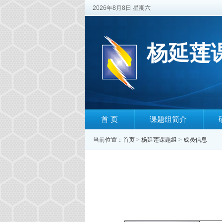
2026年8月8日 星期六
杨延莲
首 页
课题组简介
当前位置：
首页
>
杨延莲课题组
>
成员信息