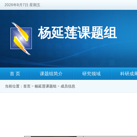
2026年8月7日 星期五
杨延莲课题组
首 页
课题组简介
研究领域
科研成
当前位置：
首页
>
杨延莲课题组
>
成员信息